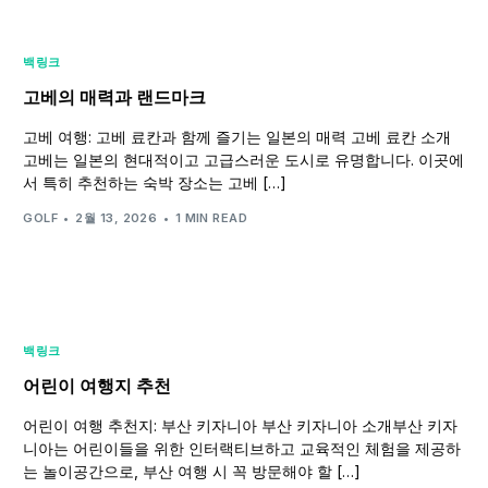
백링크
고베의 매력과 랜드마크
고베 여행: 고베 료칸과 함께 즐기는 일본의 매력 고베 료칸 소개
고베는 일본의 현대적이고 고급스러운 도시로 유명합니다. 이곳에
서 특히 추천하는 숙박 장소는 고베 […]
GOLF
2월 13, 2026
1 MIN READ
백링크
어린이 여행지 추천
어린이 여행 추천지: 부산 키자니아 부산 키자니아 소개부산 키자
니아는 어린이들을 위한 인터랙티브하고 교육적인 체험을 제공하
는 놀이공간으로, 부산 여행 시 꼭 방문해야 할 […]