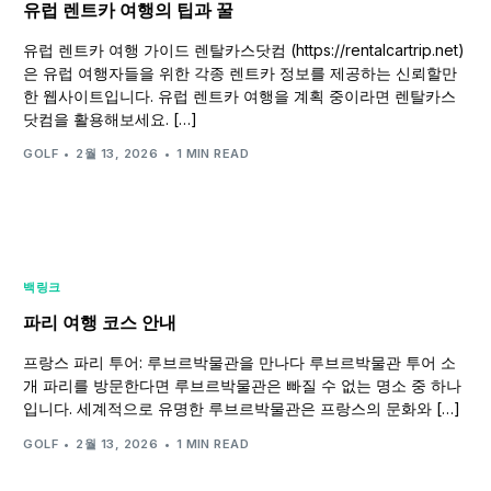
유럽 렌트카 여행의 팁과 꿀
유럽 렌트카 여행 가이드 렌탈카스닷컴 (https://rentalcartrip.net)
은 유럽 여행자들을 위한 각종 렌트카 정보를 제공하는 신뢰할만
한 웹사이트입니다. 유럽 렌트카 여행을 계획 중이라면 렌탈카스
닷컴을 활용해보세요. […]
GOLF
2월 13, 2026
1 MIN READ
백링크
파리 여행 코스 안내
프랑스 파리 투어: 루브르박물관을 만나다 루브르박물관 투어 소
개 파리를 방문한다면 루브르박물관은 빠질 수 없는 명소 중 하나
입니다. 세계적으로 유명한 루브르박물관은 프랑스의 문화와 […]
GOLF
2월 13, 2026
1 MIN READ