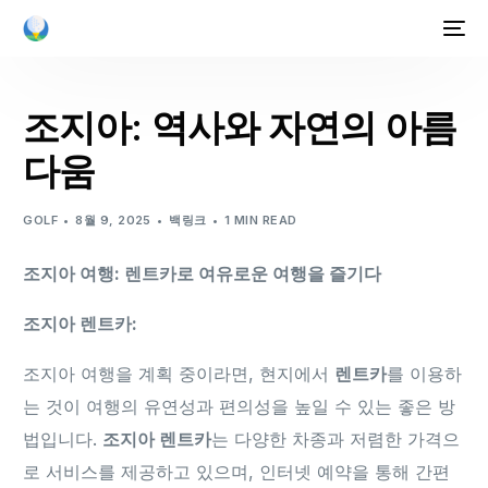
조지아: 역사와 자연의 아름
다움
GOLF
8월 9, 2025
백링크
1 MIN READ
조지아 여행: 렌트카로 여유로운 여행을 즐기다
조지아 렌트카:
조지아 여행을 계획 중이라면, 현지에서
렌트카
를 이용하
는 것이 여행의 유연성과 편의성을 높일 수 있는 좋은 방
법입니다.
조지아 렌트카
는 다양한 차종과 저렴한 가격으
로 서비스를 제공하고 있으며, 인터넷 예약을 통해 간편