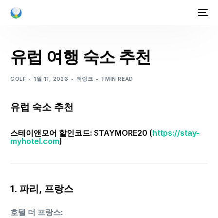
유럽 여행 숙소 추천
GOLF
1월 11, 2026
백링크
1 MIN READ
유럽 숙소 추천
스테이앤모어 할인코드: STAYMORE20 (
https://stay-
myhotel.com
)
1. 파리, 프랑스
호텔 더 프랑스: