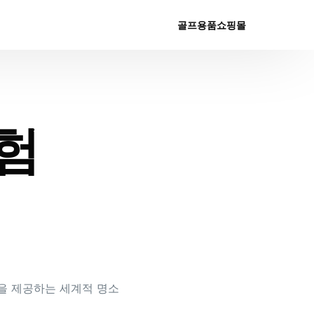
골프용품쇼핑몰
험
들을 제공하는 세계적 명소