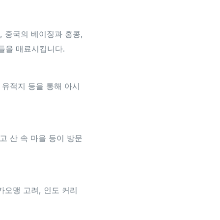
, 중국의 베이징과 홍콩,
들을 매료시킵니다.
대 유적지 등을 통해 아시
고 산 속 마을 등이 방문
카오맹 고려, 인도 커리