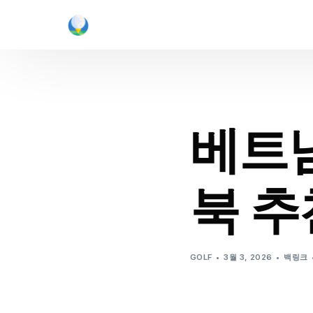
베트
북 추
GOLF
3월 3, 2026
백링크