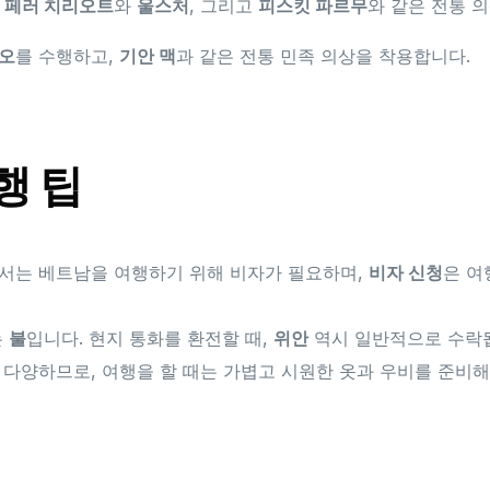
은
페러 치리오트
와
울스처
, 그리고
피스킷 파르무
와 같은 전통 
다오
를 수행하고,
기안 맥
과 같은 전통 민족 의상을 착용합니다.
행 팁
에서는 베트남을 여행하기 위해 비자가 필요하며,
비자 신청
은 여
는
불
입니다. 현지 통화를 환전할 때,
위안
역시 일반적으로 수락
 다양하므로, 여행을 할 때는 가볍고 시원한 옷과 우비를 준비해