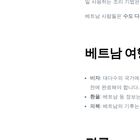
일 사용하는 조리 기법
베트남 사람들은
수도 
베트남 여
비자
: 대다수의 국가
전에 완료해야 합니다.
환율
: 베트남 동 정보
의복
: 베트남의 기후는