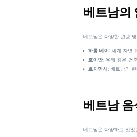
베트남의 
베트남은 다양한 관광 명
하롱 베이
: 세계 자연
호이안
: 유래 깊은 
호치민시
: 베트남의 
베트남 음
베트남은 다양하고 맛