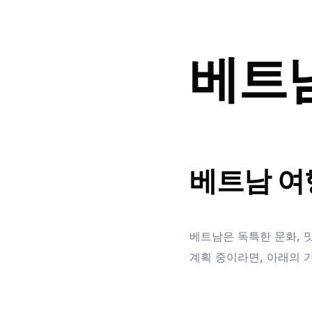
베트
베트남 여
베트남은 독특한 문화, 
계획 중이라면, 아래의 