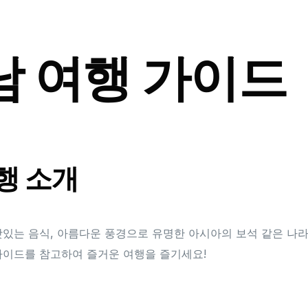
남 여행 가이드
행 소개
맛있는 음식, 아름다운 풍경으로 유명한 아시아의 보석 같은 나
가이드를 참고하여 즐거운 여행을 즐기세요!