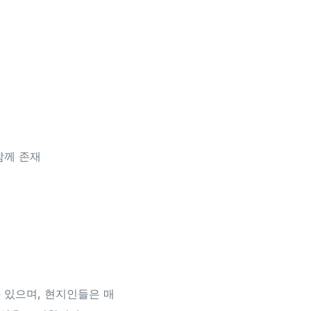
함께 존재
 있으며, 현지인들은 매