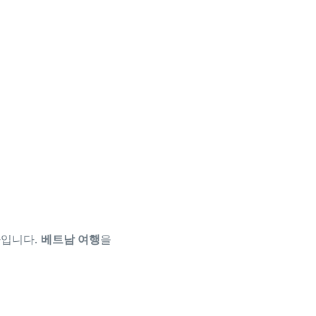
라입니다.
베트남 여행
을