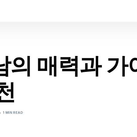
남의 매력과 가
천
1 MIN READ