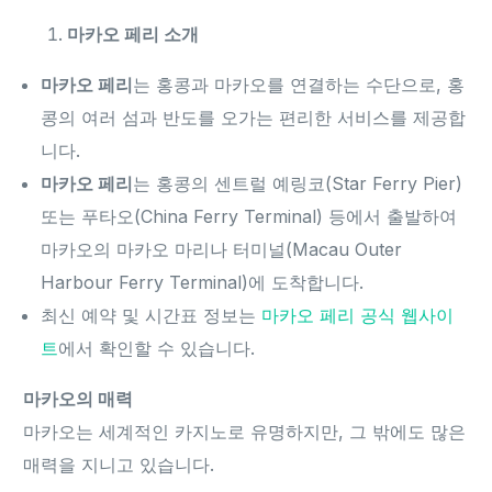
마카오 페리 소개
마카오 페리
는 홍콩과 마카오를 연결하는 수단으로, 홍
콩의 여러 섬과 반도를 오가는 편리한 서비스를 제공합
니다.
마카오 페리
는 홍콩의 센트럴 예링코(Star Ferry Pier)
또는 푸타오(China Ferry Terminal) 등에서 출발하여
마카오의 마카오 마리나 터미널(Macau Outer
Harbour Ferry Terminal)에 도착합니다.
최신 예약 및 시간표 정보는
마카오 페리 공식 웹사이
트
에서 확인할 수 있습니다.
마카오의 매력
마카오는 세계적인 카지노로 유명하지만, 그 밖에도 많은
매력을 지니고 있습니다.