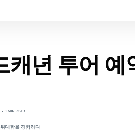
캐년 투어 예
크
1 MIN READ
 위대함을 경험하다