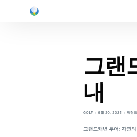
그랜드
내
GOLF
6월 20, 2025
백링
그랜드캐년 투어: 자연의