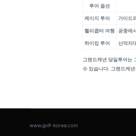
투어 옵션
케이지 투어
가이드와
헬리콥터 여행
공중에서
하이킹 투어
산악지대
그랜드캐년 당일투어는
수 있습니다. 그랜드캐년
www.golf-korea.com